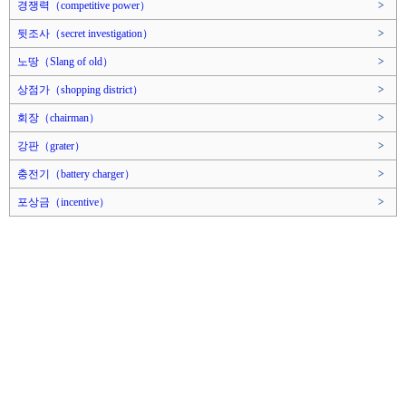
경쟁력（competitive power）
>
뒷조사（secret investigation）
>
노땅（Slang of old）
>
상점가（shopping district）
>
회장（chairman）
>
강판（grater）
>
충전기（battery charger）
>
포상금（incentive）
>