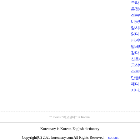
구라 
흥정하
전송하
비웃다
암시되
읽다（
파괴하
밤새다（
감다
신용하
궁상떨다
소모
만들다
깨다（
지나
"" means "먹고살다" in Korean.
Koreanary is Korean-English dictionary.
Copyright(C) 2025 koreanary.com All Rights Reserved.
contact