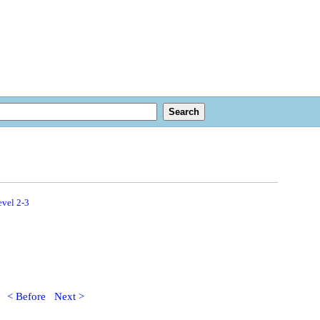
evel 2-3
< Before
Next >