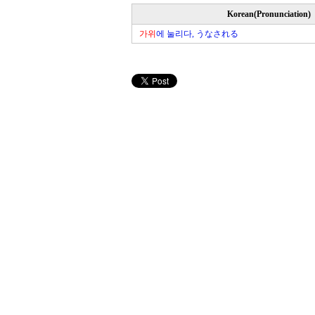
Korean(Pronunciation)
가위
에 눌리다, うなされる