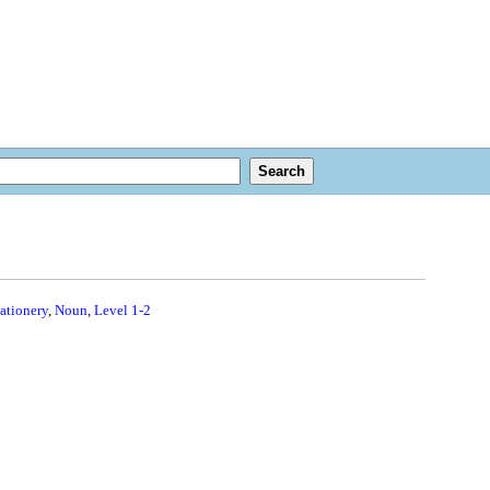
ationery
,
Noun
,
Level 1-2